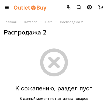
–
–
–
Главная
Каталог
iHerb
Распродажа 2
Распродажа 2
К сожалению, раздел пуст
В данный момент нет активных товаров