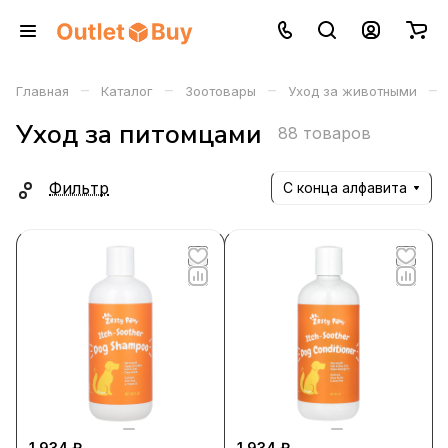
–
–
–
–
Главная
Каталог
Зоотовары
Уход за животными
Уход за питомцами
88 товаров
Фильтр
С конца алфавита
1 934 ₽
1 934 ₽