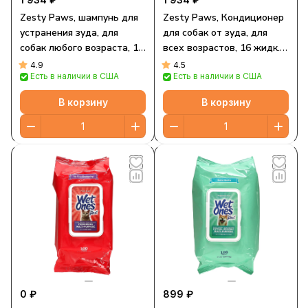
Zesty Paws, шампунь для
Zesty Paws, Кондиционер
устранения зуда, для
для собак от зуда, для
собак любого возраста, 16
всех возрастов, 16 жидк.
жидк. унций
Унций
4.9
4.5
Есть в наличии в США
Есть в наличии в США
В корзину
В корзину
0 ₽
899 ₽