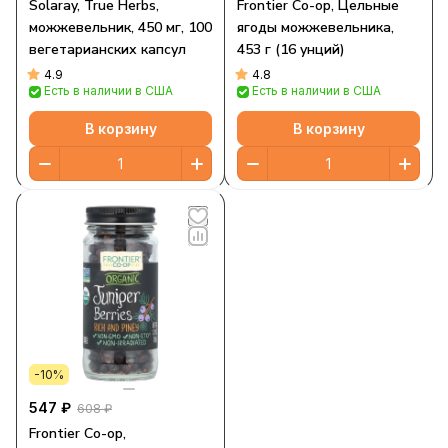
Solaray, True Herbs,
Frontier Co-op, Цельные
можжевельник, 450 мг, 100
ягоды можжевельника,
вегетарианских капсул
453 г (16 унций)
4.9
4.8
Есть в наличии в США
Есть в наличии в США
В корзину
В корзину
-10%
547 ₽
608 ₽
Frontier Co-op,