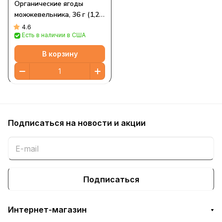
Органические ягоды
можжевельника, 36 г (1,28
унции)
4.6
Есть в наличии в США
В корзину
Подписаться
на новости и акции
Подписаться
Интернет-магазин