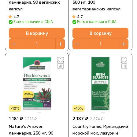
ламинария, 90 веганских
580 мг, 100
капсул
вегетарианских капсул
4.7
4.7
Есть в наличии в США
Есть в наличии в США
В корзину
В корзину
-10%
-10%
1 181 ₽
2 137 ₽
1 312 ₽
2 374 ₽
Nature's Answer,
Country Farms, Ирландский
ламинария, 250 мг, 90
морской мох, лазури и