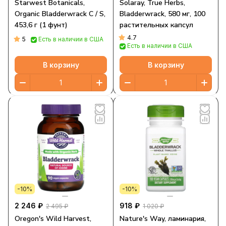
Starwest Botanicals,
Solaray, True Herbs,
Organic Bladderwrack C / S,
Bladderwrack, 580 мг, 100
453,6 г (1 фунт)
растительных капсул
4.7
5
Есть в наличии в США
Есть в наличии в США
В корзину
В корзину
-10%
-10%
2 246 ₽
918 ₽
2 495 ₽
1 020 ₽
Oregon's Wild Harvest,
Nature's Way, ламинария,