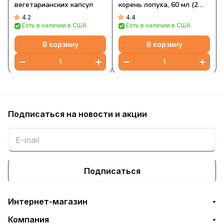
вегетарианских капсул
корень лопуха, 60 мл (2
жидк. Унции)
4.2
4.4
Есть в наличии в США
Есть в наличии в США
В корзину
В корзину
Подписаться
на новости и акции
Подписаться
Интернет-магазин
Компания