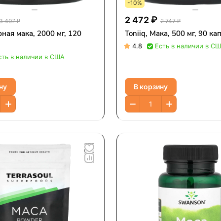
-10%
2 472 ₽
3 497 ₽
2 747 ₽
рная мака, 2000 мг, 120
Toniiq, Мака, 500 мг, 90 ка
4.8
Есть в наличии в С
сть в наличии в США
ну
В корзину