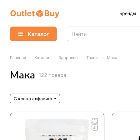
Бренды
Каталог
–
–
–
–
Главная
Каталог
Здоровье
Травы
Мака
Мака
122 товара
С конца алфавита