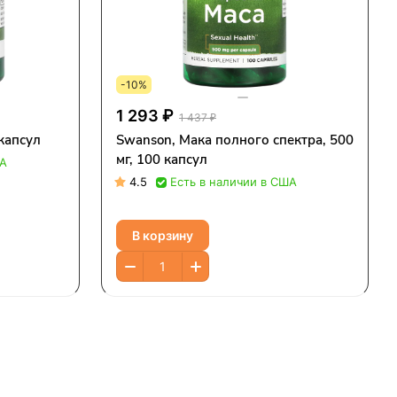
-10%
1 293 ₽
1 437 ₽
 капсул
Swanson, Мака полного спектра, 500
мг, 100 капсул
ША
4.5
Есть в наличии в США
В корзину