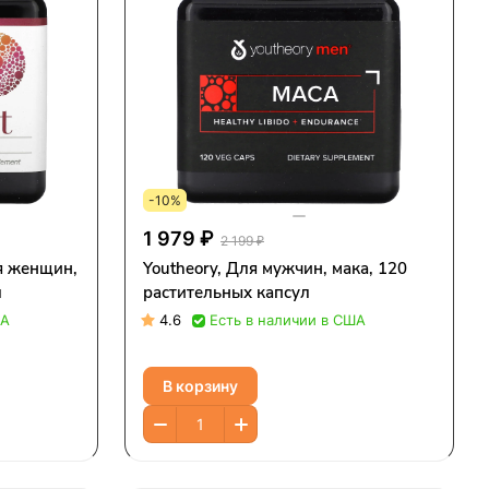
-10%
1 979 ₽
2 199 ₽
ля женщин,
Youtheory, Для мужчин, мака, 120
л
растительных капсул
ША
4.6
Есть в наличии в США
В корзину