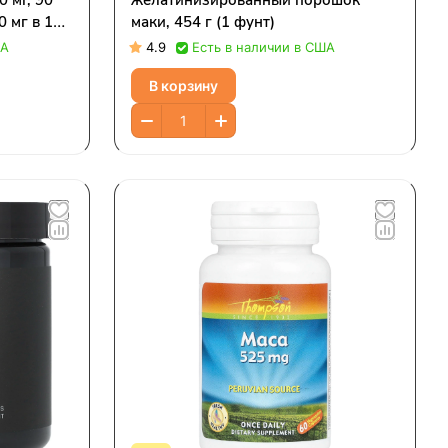
0 мг, 90
желатинизированный порошок
0 мг в 1
маки, 454 г (1 фунт)
ША
4.9
Есть в наличии в США
В корзину