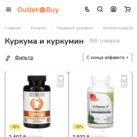
–
–
–
Главная
Каталог
Пищевые добавки
Антиоксиданты
Куркума и куркумин
399 товаров
Фильтр
С конца алфавита
-10%
-10%
2 407 ₽
2 922 ₽