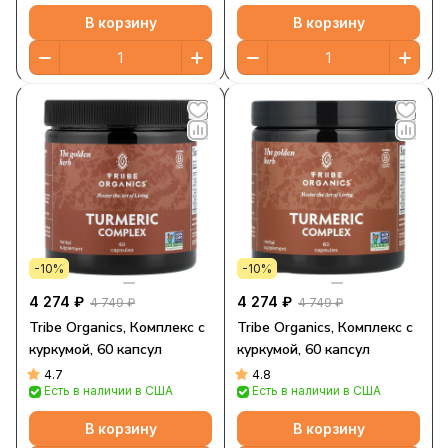
В корзину
В корзину
-10%
-10%
4 274 ₽
4 274 ₽
4 749 ₽
4 749 ₽
Tribe Organics, Комплекс с
Tribe Organics, Комплекс с
куркумой, 60 капсул
куркумой, 60 капсул
4.7
4.8
Есть в наличии в США
Есть в наличии в США
В корзину
В корзину