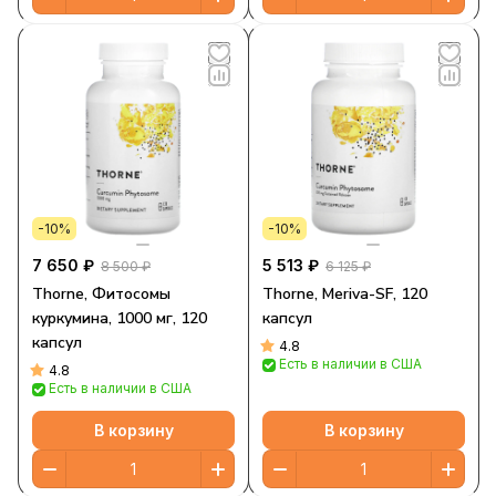
-10%
-10%
7 650 ₽
5 513 ₽
8 500 ₽
6 125 ₽
Thorne, Фитосомы
Thorne, Meriva-SF, 120
куркумина, 1000 мг, 120
капсул
капсул
4.8
Есть в наличии в США
4.8
Есть в наличии в США
В корзину
В корзину