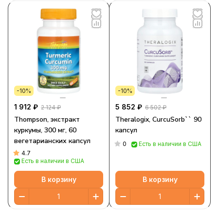
-10%
-10%
1 912 ₽
5 852 ₽
2 124 ₽
6 502 ₽
Thompson, экстракт
Theralogix, CurcuSorb`` 90
куркумы, 300 мг, 60
капсул
вегетарианских капсул
0
Есть в наличии в США
4.7
Есть в наличии в США
В корзину
В корзину