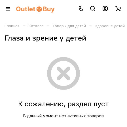
–
–
–
Главная
Каталог
Товары для детей
Здоровье детей
Глаза и зрение у детей
К сожалению, раздел пуст
В данный момент нет активных товаров