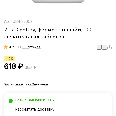
Арт.
CEN-22662
21st Century, фермент папайи, 100
жевательных таблеток
4.7
13153 отзыва
-10%
618 ₽
687 ₽
Характеристики
Описание
Есть в наличии в США
Рассчитать доставку