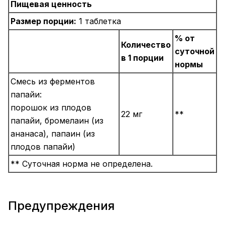
Пищевая ценность
Размер порции:
1 таблетка
% от
Количество
суточной
в 1 порции
нормы
Смесь из ферментов
папайи:
порошок из плодов
22 мг
**
папайи, бромелаин (из
ананаса), папаин (из
плодов папайи)
** Суточная норма не определена.
Предупреждения