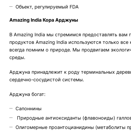
Объект, регулируемый FDA
Amazing India Кора Арджуны
В Amazing India мы стремимся предоставлять вам 
продуктов Amazing India используются только вс
всегда помним о природе. Мы продвигаем экологи
среды.
Арджуна принадлежит к роду терминальных деревь
сердечно-сосудистой системы.
Арджуна богат:
Сапоннины
Природные антиоксиданты (флавоноиды) галлова
Олигомерные проантоцианидины (метаболиты п