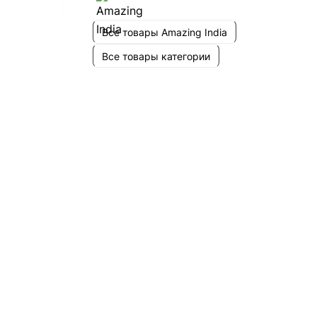
Все товары Amazing India
Все товары категории