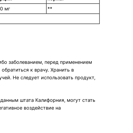
0 мг
**
либо заболеванием, перед применением
обратиться к врачу. Хранить в
чей. Не следует использовать продукт,
 данным штата Калифорния, могут стать
егативное воздействие на