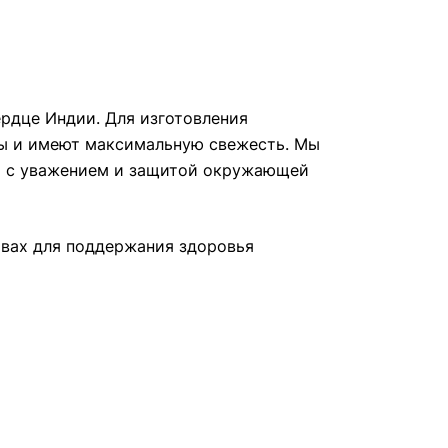
ердце Индии. Для изготовления
ны и имеют максимальную свежесть. Мы
ва с уважением и защитой окружающей
твах для поддержания здоровья