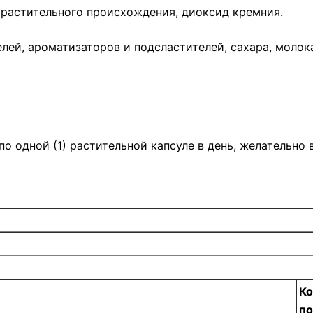
я растительного происхождения, диоксид кремния.
лей, ароматизаторов и подсластителей, сахара, молока
о одной (1) растительной капсуле в день, желательно 
Ко
п