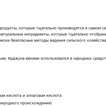
продукты, которые тщательно производятся в самом с
е натуральные ингредиенты, которые тщательно отобра
чески безопасные методы ведения сельского хозяйст
ев. Арджуна веками использовался в народных средс
я кислота и эллаговая кислота
риродного происхождения)