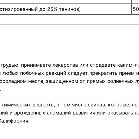
дартизированный до 25% танинов)
50
 грудью, принимаете лекарства или страдаете каким-
 любых побочных реакций следует прекратить прием и 
прохладном месте, защищенном от прямых солнечных лу
.
химических веществ, в том числе свинца, которые, по
ний и врожденных аномалий развития или оказывать н
Калифорния.