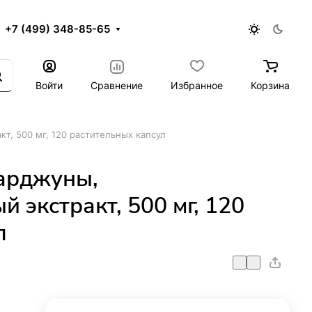
+7 (499) 348-85-65
Войти
Сравнение
Избранное
Корзина
кт, 500 мг, 120 растительных капсул
 арджуны,
 экстракт, 500 мг, 120
л