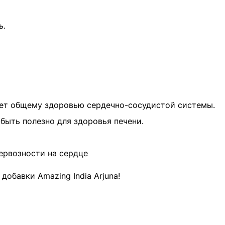
ь.
ует общему здоровью сердечно-сосудистой системы.
ыть полезно для здоровья печени.
ервозности на сердце
обавки Amazing India Arjuna!