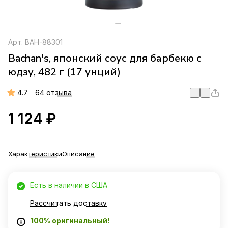
Арт.
BAH-88301
Bachan's, японский соус для барбекю с
юдзу, 482 г (17 унций)
4.7
64 отзыва
1 124 ₽
Характеристики
Описание
Есть в наличии в США
Рассчитать доставку
100% оригинальный!