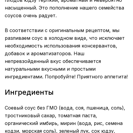
плодов юдзу терпкий, ароматный и невероятно
насыщенный. Это пополнение нашего семейства
соусов очень радует.
В соответствии с оригинальным рецептом, мы
разливаем соус в холодном виде, что исключает
необходимость использования консервантов,
добавок и ароматизаторов. Наш
непревзойденный вкус обеспечивается
натуральными вкусными и простыми
ингредиентами. Попробуйте! Приятного аппетита!
Ингредиенты
Соевый соус без ГМО (вода, соя, пшеница, соль),
тростниковый сахар, томатная паста,
органический имбирь, мирин (вода, рис, семена
кодзи, морская соль), зеленый лук, сок юдзу,