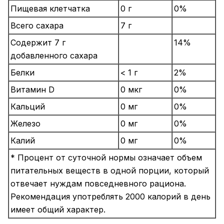
Пищевая клетчатка
0 г
0%
Всего сахара
7 г
Содержит 7 г
14%
добавленного сахара
Белки
< 1 г
2%
Витамин D
0 мкг
0%
Кальций
0 мг
0%
Железо
0 мг
0%
Калий
0 мг
0%
* Процент от суточной нормы означает объем
питательных веществ в одной порции, который
отвечает нуждам повседневного рациона.
Рекомендация употреблять 2000 калорий в день
имеет общий характер.