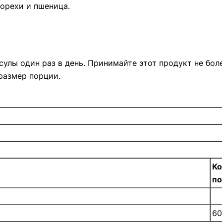
 орехи и пшеница.
улы один раз в день. Принимайте этот продукт не боле
размер порции.
Ко
п
60