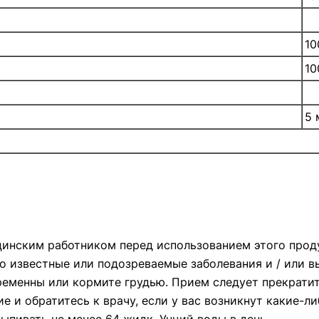
10
10
5 
инским работником перед использованием этого проду
ибо известные или подозреваемые заболевания и / или
еременны или кормите грудью. Прием следует прекрати
 и обратитесь к врачу, если у вас возникнут какие-ли