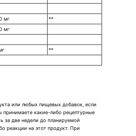
0 мг
**
0 мг
мг
**
кта или любых пищевых добавок, если
 вы принимаете какие-либо рецептурные
ть за две недели до планируемой
бо реакции на этот продукт. При