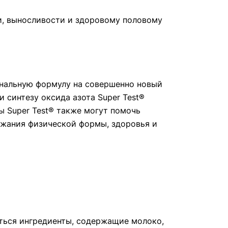
и, выносливости и здоровому половому
гинальную формулу на совершенно новый
синтезу оксида азота Super Test®
 Super Test® также могут помочь
ржания физической формы, здоровья и
аться ингредиенты, содержащие молоко,