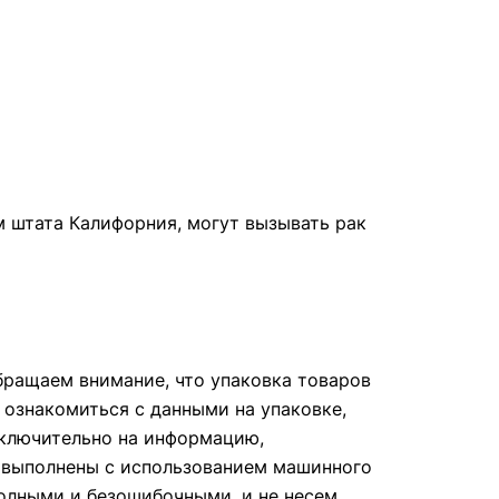
м штата Калифорния, могут вызывать рак
ращаем внимание, что упаковка товаров
 ознакомиться с данными на упаковке,
сключительно на информацию,
е выполнены с использованием машинного
полными и безошибочными, и не несем