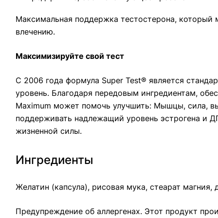
Максимальная поддержка тестостерона, который м
влечению.
Максимизируйте свой тест
С 2006 года формула Super Test® является станда
уровень. Благодаря передовым ингредиентам, обе
Maximum может помочь улучшить: Мышцы, сила, вы
поддерживать надлежащий уровень эстрогена и ДГ
жизненной силы.
Ингредиенты
Желатин (капсула), рисовая мука, стеарат магния,
Предупреждение об аллергенах. Этот продукт прои