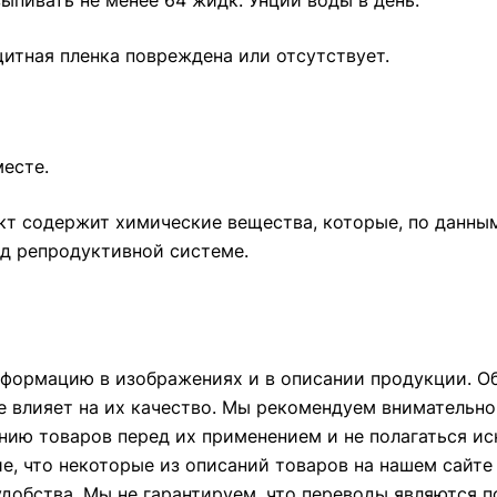
ыпивать не менее 64 жидк. Унций воды в день.
щитная пленка повреждена или отсутствует.
месте.
кт содержит химические вещества, которые, по данны
ед репродуктивной системе.
формацию в изображениях и в описании продукции. Об
е влияет на их качество. Мы рекомендуем внимательно
ию товаров перед их применением и не полагаться и
ие, что некоторые из описаний товаров на нашем сайт
удобства. Мы не гарантируем, что переводы являются 