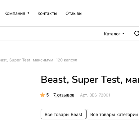
Компания
Контакты
Отзывы
Каталог
east, Super Test, максимум, 120 капсул
Beast, Super Test, м
5
7 отзывов
Арт.
BES-72001
Все товары Beast
Все товары категории