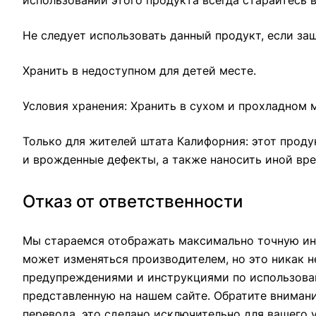
использовании этого продукта всегда старайтесь в
Не следует использовать данный продукт, если за
Хранить в недоступном для детей месте.
Условия хранения: Хранить в сухом и прохладном 
Только для жителей штата Калифорния: этот проду
и врожденные дефекты, а также наносить иной вр
Отказ от ответственности
Мы стараемся отображать максимально точную ин
может изменяться производителем, но это никак н
предупреждениями и инструкциями по использован
представленную на нашем сайте. Обратите вниман
перевода, это сделано исключительно для вашего 