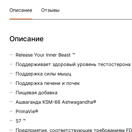
Описание
Отзывы
Описание
Release Your Inner Beast ™
Поддерживает здоровый уровень тестостерона
Поддержка силы мышц
Поддержка печени и почек
Пищевая добавка
Ашваганда KSM-66 Ashwagandha®
PrimaVie®
S7 ™
Предприятие, соответствующее требованиям F