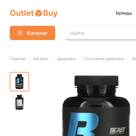
Бренды
Каталог
–
–
–
–
Главная
Каталог
Здоровье
Состояния здоровья
B