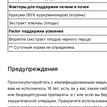
Факторы для поддержки печени и почек
Куркума (95% куркуминоидов) (корень)
Экстракт клюквы (плоды)
Factor поддержки усвоения
Bioperine (экстракт плодов черного перца)
** Суточная норма не определена.
Предупреждения
Проконсультируйтесь с квалифицированным медиц
вам не исполнилось 18 лет, есть ли у вас какие-л
или безрецептурные препараты. и / или если вы б
хирургической операции. Прекратите использование