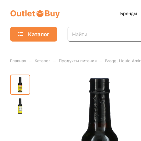
Бренды
Каталог
–
–
–
Главная
Каталог
Продукты питания
Bragg, Liquid Am