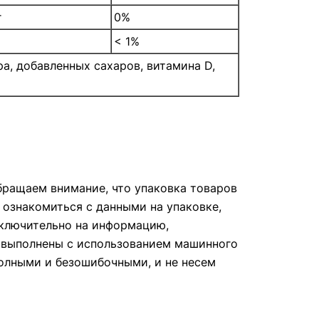
г
0%
< 1%
а, добавленных сахаров, витамина D,
ращаем внимание, что упаковка товаров
 ознакомиться с данными на упаковке,
сключительно на информацию,
е выполнены с использованием машинного
полными и безошибочными, и не несем