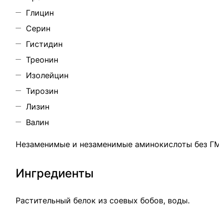
Глицин
Серин
Гистидин
Треонин
Изолейцин
Тирозин
Лизин
Валин
Незаменимые и незаменимые аминокислоты без Г
Ингредиенты
Растительный белок из соевых бобов, воды.