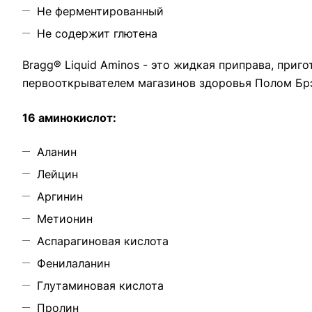
Не ферментированный
Не содержит глютена
Bragg® Liquid Aminos - это жидкая приправа, приг
первооткрывателем магазинов здоровья Полом Бр
16 аминокислот:
Аланин
Лейцин
Аргинин
Метионин
Аспарагиновая кислота
Фенилаланин
Глутаминовая кислота
Пролин