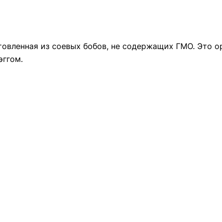
отовленная из соевых бобов, не содержащих ГМО. Это 
эггом.