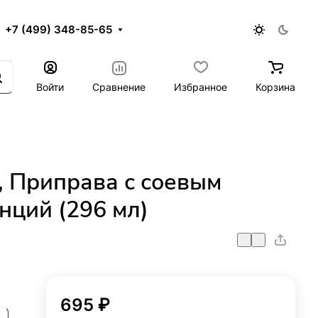
+7 (499) 348-85-65
Войти
Сравнение
Избранное
Корзина
s, Приправа с соевым
нций (296 мл)
695 ₽