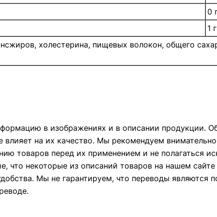
0 
1 г
сжиров, холестерина, пищевых волокон, общего сахар
формацию в изображениях и в описании продукции. Об
е влияет на их качество. Мы рекомендуем внимательно
ию товаров перед их применением и не полагаться и
ие, что некоторые из описаний товаров на нашем сайт
удобства. Мы не гарантируем, что переводы являются 
реводе.