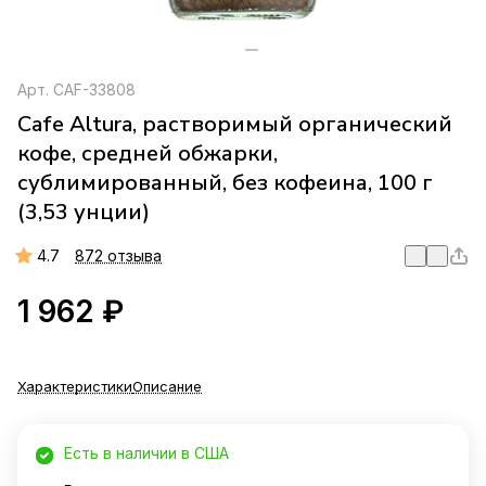
Арт.
CAF-33808
Cafe Altura, растворимый органический
кофе, средней обжарки,
сублимированный, без кофеина, 100 г
(3,53 унции)
4.7
872 отзыва
1 962 ₽
Характеристики
Описание
Есть в наличии в США