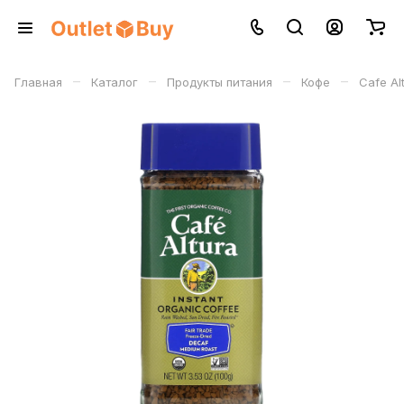
–
–
–
–
Главная
Каталог
Продукты питания
Кофе
Cafe Al