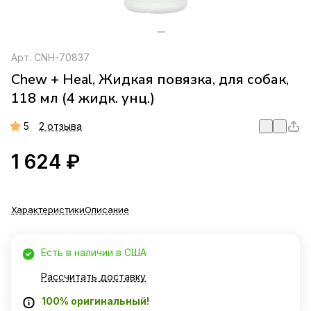
Арт.
CNH-70837
Chew + Heal, Жидкая повязка, для собак,
118 мл (4 жидк. унц.)
5
2 отзыва
1 624 ₽
Характеристики
Описание
Есть в наличии в США
Рассчитать доставку
100% оригинальный!