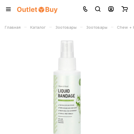
–
–
–
–
Главная
Каталог
Зоотовары
Зоотовары
Chew + H