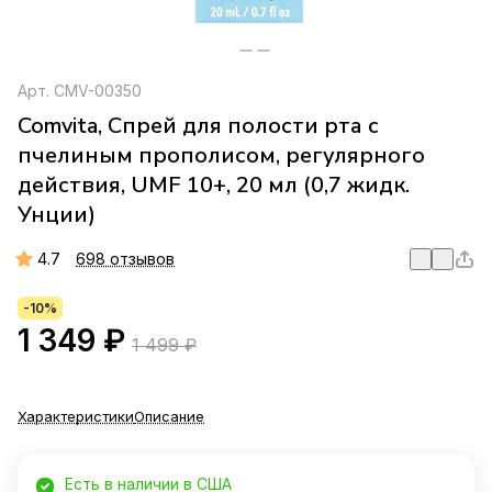
Арт.
CMV-00350
Comvita, Спрей для полости рта с
пчелиным прополисом, регулярного
действия, UMF 10+, 20 мл (0,7 жидк.
Унции)
4.7
698 отзывов
-10%
1 349 ₽
1 499 ₽
Характеристики
Описание
Есть в наличии в США