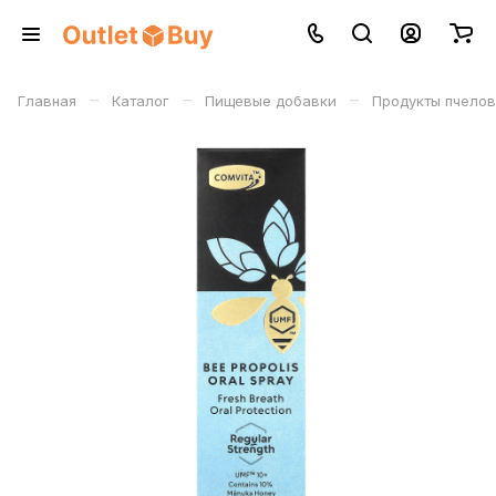
–
–
–
Главная
Каталог
Пищевые добавки
Продукты пчело