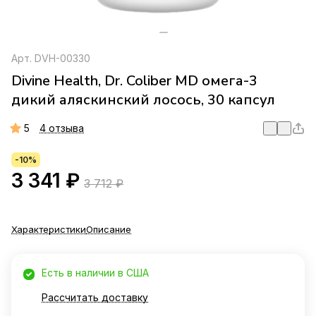
Арт.
DVH-00330
Divine Health, Dr. Coliber MD омега-3
дикий аляскинский лосось, 30 капсул
5
4 отзыва
-10%
3 341 ₽
3 712 ₽
Характеристики
Описание
Есть в наличии в США
Рассчитать доставку