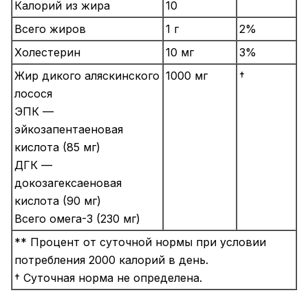
Калорий из жира
10
Всего жиров
1 г
2%
Холестерин
10 мг
3%
Жир дикого аляскинского
1000 мг
†
лосося
ЭПК —
эйкозапентаеновая
кислота (85 мг)
ДГК —
докозагексаеновая
кислота (90 мг)
Всего омега-3 (230 мг)
** Процент от суточной нормы при условии
потребления 2000 калорий в день.
† Суточная норма не определена.