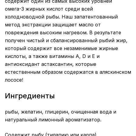
содержит один из самых высоких уровней
омега-3 жирных кислот среди всей
холодноводной рыбы. Наш запатентованный
метод экстракции защищает масло от
повреждения высоким нагревом. В результате
получен чистый и сбалансированный рыбий жир,
который содержит все незаменимые жирные
кислоты, а также витамины A, D и E и
антиоксидант астаксантин, которые
естественным образом содержатся в аляскинском
лососе!
Ингредиенты
рыбы, желатин, глицерин, очищенная вода и
натуральный лимонный ароматизатор.
Содержит рыбу (тилапию или карпа).