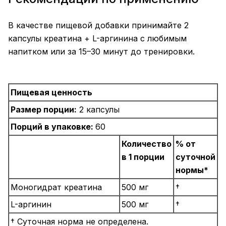
В качестве пищевой добавки принимайте 2
капсулы креатина + L-аргинина с любимым
напитком или за 15–30 минут до тренировки.
Пищевая ценность
Размер порции:
2 капсулы
Порций в упаковке:
60
Количество
% от
в 1 порции
суточной
нормы*
Моногидрат креатина
500 мг
†
L-аргинин
500 мг
†
† Суточная норма не определена.