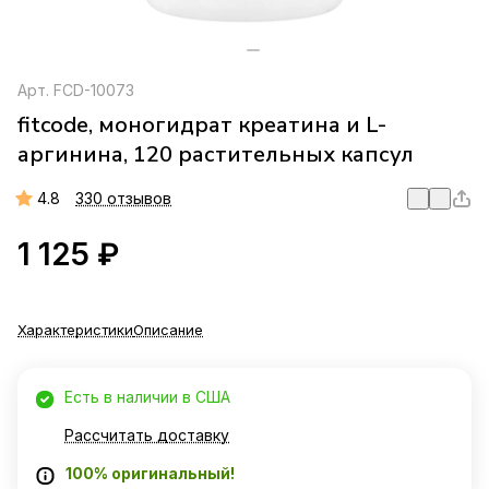
Арт.
FCD-10073
fitcode, моногидрат креатина и L-
аргинина, 120 растительных капсул
4.8
330 отзывов
1 125 ₽
Характеристики
Описание
Есть в наличии в США
Рассчитать доставку
100% оригинальный!