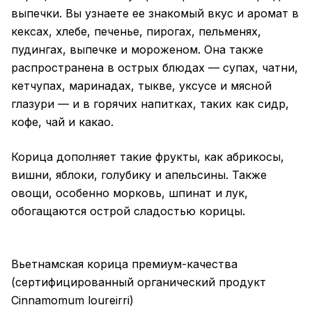
выпечки. Вы узнаете ее знакомый вкус и аромат в
кексах, хлебе, печенье, пирогах, пельменях,
пудингах, выпечке и мороженом. Она также
распространена в острых блюдах — супах, чатни,
кетчупах, маринадах, тыкве, уксусе и мясной
глазури — и в горячих напитках, таких как сидр,
кофе, чай и какао.
Корица дополняет такие фрукты, как абрикосы,
вишни, яблоки, голубику и апельсины. Также
овощи, особенно морковь, шпинат и лук,
обогащаются острой сладостью корицы.
Вьетнамская корица премиум-качества
(сертифицированный органический продукт
Cinnamomum loureirri)