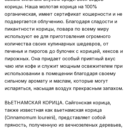
корицы. Наша молотая корица на 100%
органическая, имеет сертификат кошерности и не
подвергается облучению. Благодаря сладости и
пикантности корицы, повара по всему миру
используют ее для приготовления огромного
количества своих кулинарных шедевров, от
печенья и пирогов до булочек с корицей, кексов и
пирожных. Она придает особый приятный вкус
чаю или кофе и служит мощным освежителем при
использовании в помещении благодаря своему
сильному аромату и маслам, которые могут
испаряться, насыщая воздух прекрасным запахом.
ВЬЕТНАМСКАЯ КОРИЦА. Сайгонская корица,
также известная как вьетнамская корица
(Cinnamomum loureirii), представляет собой
пряность, полученную из вечнозеленых деревьев,