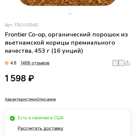
Арт.
FRO-02940
Frontier Co-op, органический порошок из
вьетнамской корицы премиального
качества, 453 г (16 унций)
4.8
1466 отзывов
1 598 ₽
Характеристики
Описание
Есть в наличии в США
Рассчитать доставку