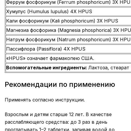
Феррум фосфорикум (Ferrum phosphoricum) 3X HPU
Хумулус (Humulus lupulus) 4X HPUS
Кали фосфорикум (Kali phosphoricum) 3X HPUS
Магнезиа фосфорика (Magnesia phosphorica) 3X HP
Натрум фосфорикум (Natrum phosphoricum) 3X HP
Пассифлора (Passiflora) 4X HPUS
«HPUS» означает фармакопею США.
Вспомогательные ингредиенты:
Лактоза, стеарат
Рекомендации по применению
Применять согласно инструкции.
Взрослым и детям старше 12 лет. В качестве
расслабляющего средства: до 3 раз в день
проглатывать 1–2 таблетки, запивая водой до