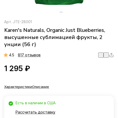
Арт.
JTE-28001
Karen's Naturals, Organic Just Blueberries,
высушенные сублимацией фрукты, 2
унции (56 г)
4.5
817 отзывов
1 295 ₽
Характеристики
Описание
Есть в наличии в США
Рассчитать доставку