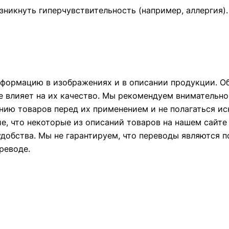
зникнуть гиперчувствительность (например, аллергия).
формацию в изображениях и в описании продукции. Об
е влияет на их качество. Мы рекомендуем внимательно
ию товаров перед их применением и не полагаться и
ие, что некоторые из описаний товаров на нашем сайт
удобства. Мы не гарантируем, что переводы являются 
реводе.