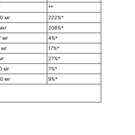
г
**
0 мг
222%*
мкг
208%*
7 мг
4%*
 мг
17%*
мг
27%*
0 мг
7%*
0 мг
9%*