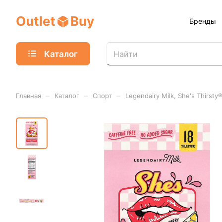
Бренды
Каталог
–
–
–
Главная
Каталог
Спорт
Legendairy Milk, She's Thirst