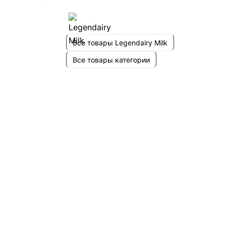
Все товары Legendairy Milk
Все товары категории