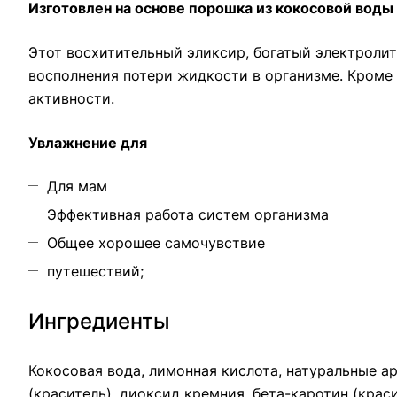
Изготовлен на основе порошка из кокосовой воды
Этот восхитительный эликсир, богатый электроли
восполнения потери жидкости в организме. Кроме 
активности.
Увлажнение для
Для мам
Эффективная работа систем организма
Общее хорошее самочувствие
путешествий;
Ингредиенты
Кокосовая вода, лимонная кислота, натуральные ар
(краситель), диоксид кремния, бета-каротин (краси