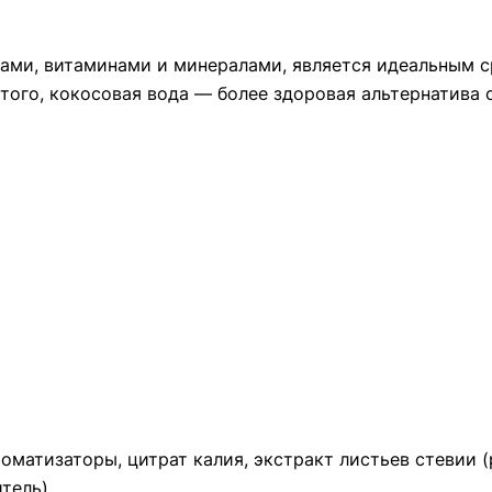
тами, витаминами и минералами, является идеальным с
того, кокосовая вода — более здоровая альтернатива
оматизаторы, цитрат калия, экстракт листьев стевии (
тель).