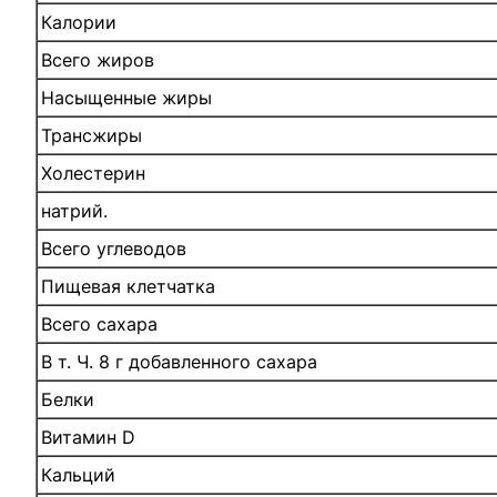
Калории
Всего жиров
Насыщенные жиры
Трансжиры
Холестерин
натрий.
Всего углеводов
Пищевая клетчатка
Всего сахара
В т. Ч. 8 г добавленного сахара
Белки
Витамин D
Кальций