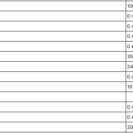
10
0 
0 
0 
0 
35
24
0 
19
0 
0 
20