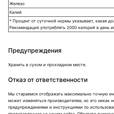
Железо
Калий
* Процент от суточной нормы указывает, какая д
Рекомендация употреблять 2000 калорий в день и
Предупреждения
Хранить в сухом и прохладном месте.
Отказ от ответственности
Мы стараемся отображать максимально точную ин
может изменяться производителем, но это никак н
предупреждениями и инструкциями по использован
представленную на нашем сайте. Обратите вниман