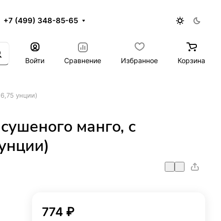
+7 (499) 348-85-65
Войти
Сравнение
Избранное
Корзина
(6,75 унции)
сушеного манго, с
 унции)
774 ₽