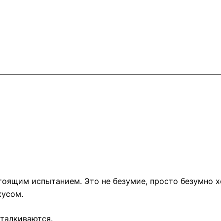
оящим испытанием. Это не безумие, просто безумно х
кусом.
сталкиваются.