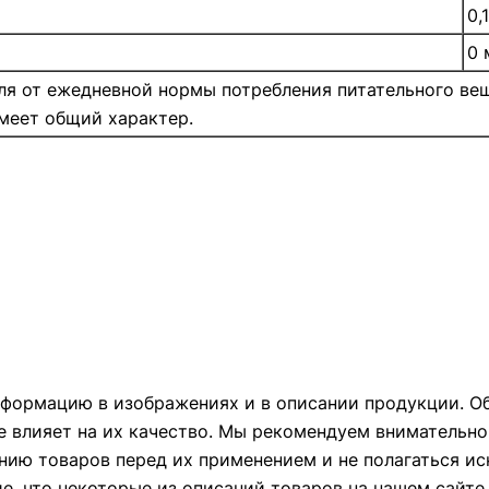
0,
0 
оля от ежедневной нормы потребления питательного ве
меет общий характер.
формацию в изображениях и в описании продукции. Об
е влияет на их качество. Мы рекомендуем внимательно
ию товаров перед их применением и не полагаться и
ие, что некоторые из описаний товаров на нашем сайт