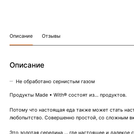
Описание
Отзывы
Описание
Не обработано сернистым газом
Продукты Made • With® состоят из… продуктов.
Потому что настоящая еда также может стать наст
любопытство. Совершенно простой, со сложным в
Это золотая середина ... где настоящее и далекое 