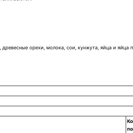
 древесные орехи, молока, сои, кунжута, яйца и яйца 
Ко
п