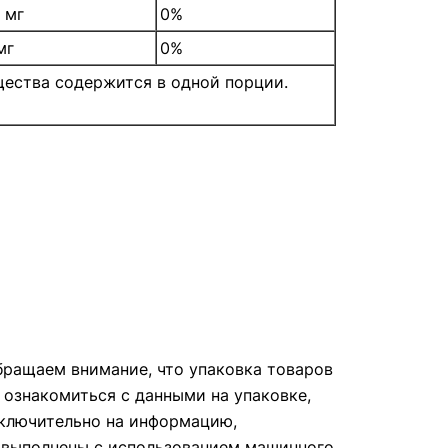
1 мг
0%
мг
0%
щества содержится в одной порции.
ращаем внимание, что упаковка товаров
 ознакомиться с данными на упаковке,
сключительно на информацию,
е выполнены с использованием машинного