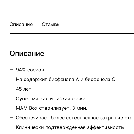
Описание
Отзывы
Описание
94% сосков
На содержит бисфенола A и бисфенола C
45 лет
Супер мягкая и гибкая соска
MAM Box стерилизует! 3 мин.
Обеспечивает более естественное закрытие рта
Клинически подтвержденная эффективность