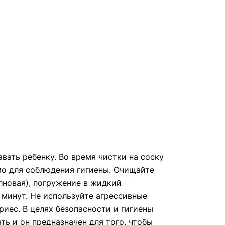
вать ребенку. Во время чистки на соску
мо для соблюдения гигиены. Очищайте
новая), погружение в жидкий
 минут. Не используйте агрессивные
риес. В целях безопасности и гигиены
ть и он предназначен для того, чтобы