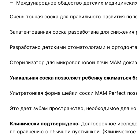
Международное общество детских медицинских
Очень тонкая соска для правильного развития пол
Запатентованная соска разработана для снижения 
Разработано детскими стоматологами и ортодонт
Стерилизатор для микроволновой печи MAM доказ
Уникальная соска позволяет ребенку сжиматься б
Ультратонкая форма шейки соски MAM Perfect поз
Это дает зубам пространство, необходимое для но
Клинически подтверждено
: Долгосрочное исслед
по сравнению с обычной пустышкой. (Клиническое ис