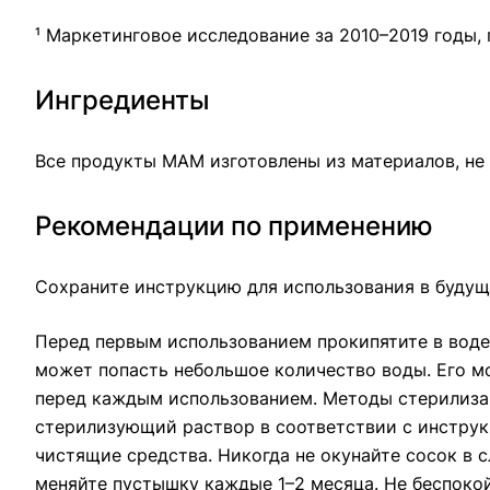
¹ Маркетинговое исследование за 2010–2019 годы,
Ингредиенты
Все продукты MAM изготовлены из материалов, не
Рекомендации по применению
Сохраните инструкцию для использования в будущ
Перед первым использованием прокипятите в воде 
может попасть небольшое количество воды. Его мо
перед каждым использованием. Методы стерилизац
стерилизующий раствор в соответствии с инструкц
чистящие средства. Никогда не окунайте сосок в с
меняйте пустышку каждые 1–2 месяца. Не беспокойт