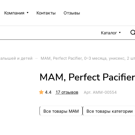
Компания
Контакты
Отзывы
Каталог
–
малышей и детей
MAM, Perfect Pacifier, 0–3 месяца, унисекс, 2 шт
MAM, Perfect Pacifier
4.4
17 отзывов
Арт.
AMM-00554
Все товары MAM
Все товары категории