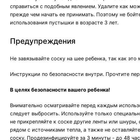
справиться с подобным явлением. Удалите как м
прежде чем начать ее принимать. Поэтому не бойт
использования пустышки в возрасте 3 лет.
Предупреждения
Не завязывайте соску на шее ребенка, так как это
Инструкции по безопасности внутри. Прочтите пер
В целях безопасности вашего ребенка!
Внимательно осматривайте перед каждым использо
следует выбросить. Используйте только специальн
не прикрепляйте к соске другие ленты или шнуры,
рядом с источниками тепла, а также не оставляйт
соску. Продезинфицируйте за 3 минуты - до 48 час