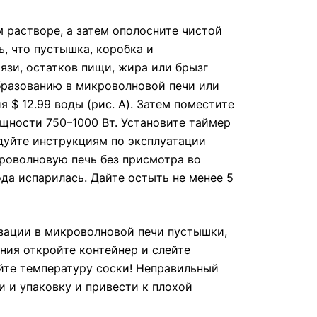
 растворе, а затем ополосните чистой
, что пустышка, коробка и
язи, остатков пищи, жира или брызг
образованию в микроволновой печи или
 $ 12.99 воды (рис. A). Затем поместите
ощности 750–1000 Вт. Установите таймер
дуйте инструкциям по эксплуатации
роволновую печь без присмотра во
да испарилась. Дайте остыть не менее 5
изации в микроволновой печи пустышки,
ния откройте контейнер и слейте
йте температуру соски! Неправильный
 и упаковку и привести к плохой