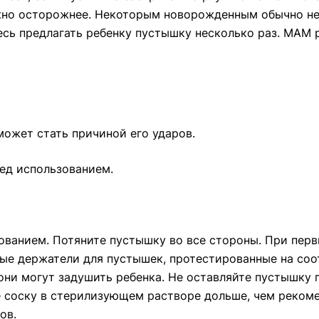
ожно осторожнее. Некоторым новорожденным обычно не
есь предлагать ребенку пустышку несколько раз. МАМ 
 может стать причиной его ударов.
ед использованием.
ванием. Потяните пустышку во все стороны. При пер
ые держатели для пустышек, протестированные на соо
 они могут задушить ребенка. Не оставляйте пустышк
е соску в стерилизующем растворе дольше, чем рекоме
ов.