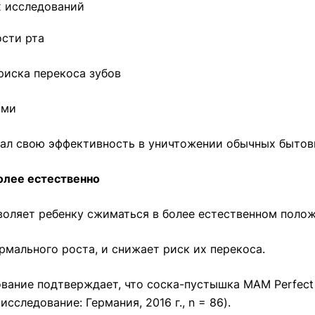
 исследований
ости рта
риска перекоса зубов
ами
ал свою эффективность в уничтожении обычных бытов
олее естественно
воляет ребенку сжиматься в более естественном полож
рмального роста, и снижает риск их перекоса.
ование подтверждает, что соска-пустышка MAM Perfect
следование: Германия, 2016 г., n = 86).