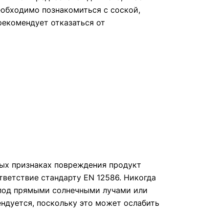
обходимо познакомиться с соской,
рекомендует отказаться от
вых признаках повреждения продукт
тветствие стандарту EN 12586. Никогда
у под прямыми солнечными лучами или
ндуется, поскольку это может ослабить