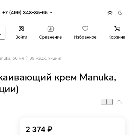
+7 (499) 348-85-65
Войти
Сравнение
Избранное
Корзина
uka, 50 мл (1,69 жидк. Унции)
окаивающий крем Manuka,
нции)
2 374 ₽