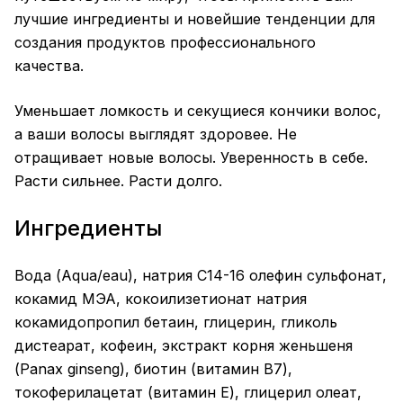
лучшие ингредиенты и новейшие тенденции для
создания продуктов профессионального
качества.
Уменьшает ломкость и секущиеся кончики волос,
а ваши волосы выглядят здоровее. Не
отращивает новые волосы. Уверенность в себе.
Расти сильнее. Расти долго.
Ингредиенты
Вода (Aqua/eau), натрия С14-16 олефин сульфонат,
кокамид МЭА, кокоилизетионат натрия
кокамидопропил бетаин, глицерин, гликоль
дистеарат, кофеин, экстракт корня женьшеня
(Panax ginseng), биотин (витамин B7),
токоферилацетат (витамин Е), глицерил олеат,