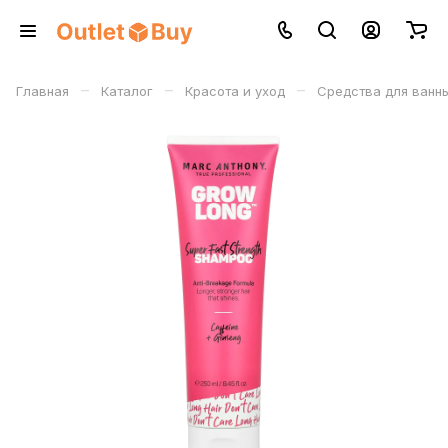
–
–
–
Главная
Каталог
Красота и уход
Средства для ванны