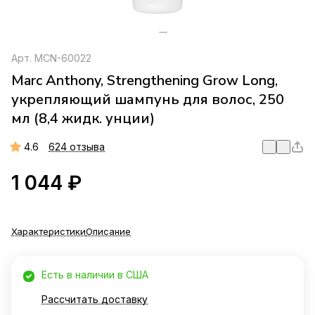
Арт.
MCN-60022
Marc Anthony, Strengthening Grow Long,
укрепляющий шампунь для волос, 250
мл (8,4 жидк. унции)
4.6
624 отзыва
1 044 ₽
Характеристики
Описание
Есть в наличии в США
Рассчитать доставку