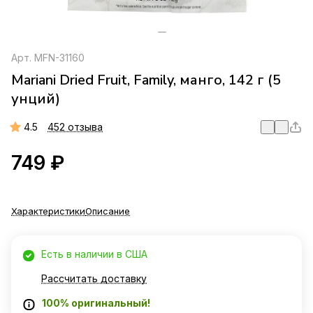
Арт.
MFN-31160
Mariani Dried Fruit, Family, манго, 142 г (5
унций)
4.5
452 отзыва
749 ₽
Характеристики
Описание
Есть в наличии в США
Рассчитать доставку
100% оригинальный!