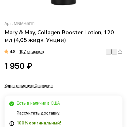
Арт.
MNM-68111
Mary & May, Collagen Booster Lotion, 120
мл (4,05 жидк. Унции)
4.8
107 отзывов
1 950 ₽
Характеристики
Описание
Есть в наличии в США
Рассчитать доставку
100% оригинальный!