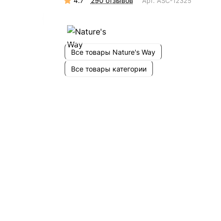
4.7
290 отзывов
Арт.
ASC-12325
Все товары Nature's Way
Все товары категории