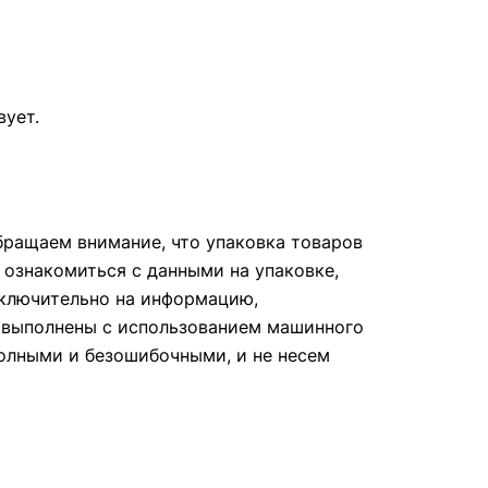
вует.
ращаем внимание, что упаковка товаров
 ознакомиться с данными на упаковке,
сключительно на информацию,
е выполнены с использованием машинного
полными и безошибочными, и не несем