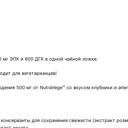
 мг ЭПК и 600 ДГК в одной чайной ложке.
одит для вегетарианцев!
дения 500 мг от NutraVege™ со вкусом клубники и апе
консерванты для сохранения свежести (экстракт розма
ракт архата.