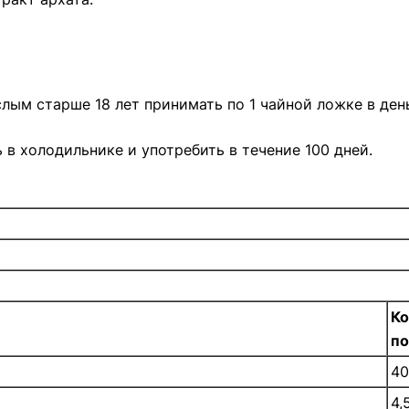
ым старше 18 лет принимать по 1 чайной ложке в ден
 в холодильнике и употребить в течение 100 дней.
Ко
п
40
4,