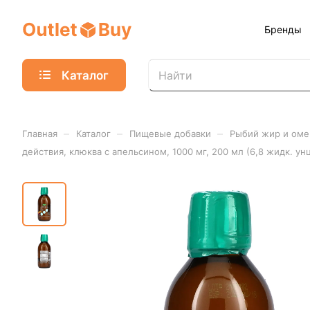
Бренды
Каталог
–
–
–
Главная
Каталог
Пищевые добавки
Рыбий жир и омег
действия, клюква с апельсином, 1000 мг, 200 мл (6,8 жидк. ун