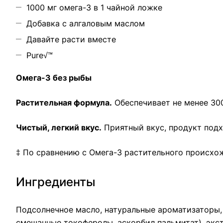
1000 мг омега-3 в 1 чайной ложке
Добавка с алгаловым маслом
Давайте расти вместе
Pure√™
Омега-3 без рыбы
Растительная формула.
Обеспечивает не менее 300
Чистый, легкий вкус.
Приятный вкус, продукт подх
‡ По сравнению с Омега-3 растительного происхож
Ингредиенты
Подсолнечное масло, натуральные ароматизаторы, 
смешанные токоферолы, аскорбил пальмитат), экст