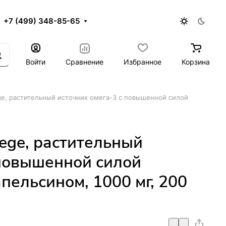
+7 (499) 348-85-65
Войти
Сравнение
Избранное
Корзина
ege, растительный источник омега-3 с повышенной силой
Vege, растительный
 повышенной силой
апельсином, 1000 мг, 200