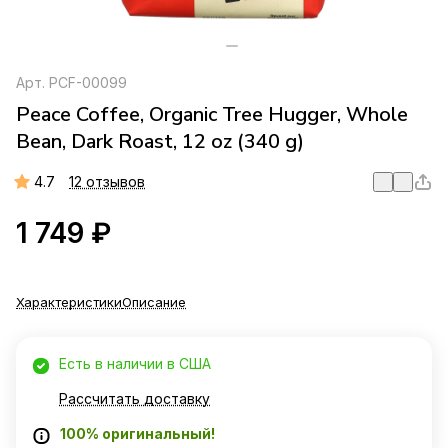
Арт.
PCF-00099
Peace Coffee, Organic Tree Hugger, Whole
Bean, Dark Roast, 12 oz (340 g)
4.7
12 отзывов
1 749 ₽
Характеристики
Описание
Есть в наличии в США
Рассчитать доставку
100% оригинальный!