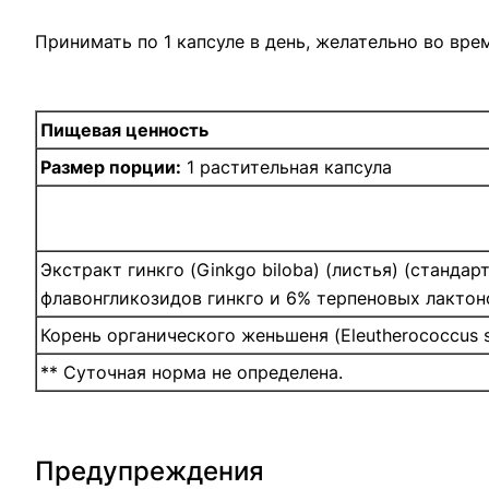
Принимать по 1 капсуле в день, желательно во вре
Пищевая ценность
Размер порции:
1 растительная капсула
Экстракт гинкго (Ginkgo biloba) (листья) (стандар
флавонгликозидов гинкго и 6% терпеновых лактон
Корень органического женьшеня (Eleutherococcus s
** Суточная норма не определена.
Предупреждения