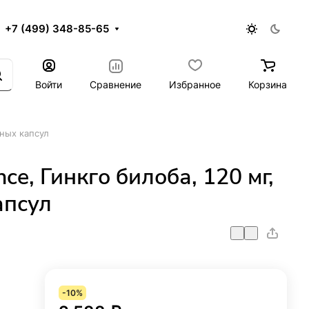
+7 (499) 348-85-65
Войти
Сравнение
Избранное
Корзина
ьных капсул
ance, Гинкго билоба, 120 мг,
апсул
-10%