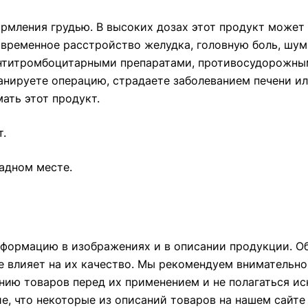
рмления грудью. В высоких дозах этот продукт может 
 временное расстройство желудка, головную боль, шум
антитромбоцитарными препаратами, противосудорожным
ланируете операцию, страдаете заболеванием печени и
ать этот продукт.
.
адном месте.
формацию в изображениях и в описании продукции. Об
е влияет на их качество. Мы рекомендуем внимательно
ию товаров перед их применением и не полагаться и
ие, что некоторые из описаний товаров на нашем сайт