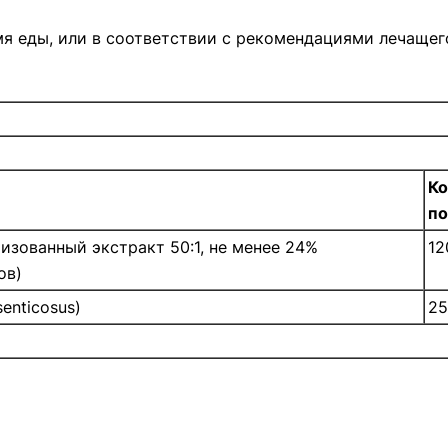
мя еды, или в соответствии с рекомендациями лечащег
Ко
п
тизованный экстракт 50:1, не менее 24%
12
ов)
enticosus)
25