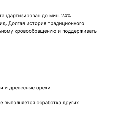
тандартизирован до мин. 24%
лид. Долгая история традиционного
альному кровообращению и поддерживать
ки и древесные орехи.
е выполняется обработка других