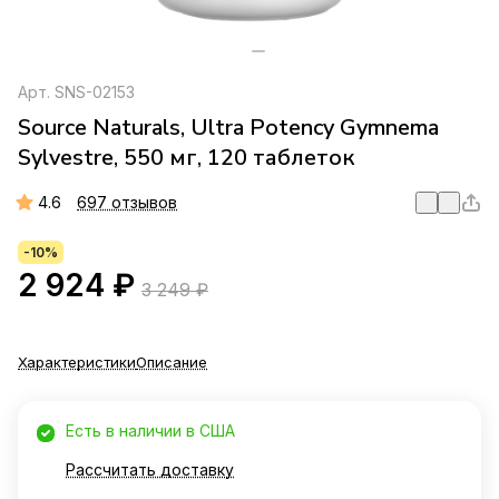
Арт.
SNS-02153
Source Naturals, Ultra Potency Gymnema
Sylvestre, 550 мг, 120 таблеток
4.6
697 отзывов
-10%
2 924 ₽
3 249 ₽
Характеристики
Описание
Есть в наличии в США
Рассчитать доставку