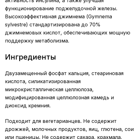
активность инсулина, а также улучшая
функционирование поджелудочной железы.
Высокоэффективная джимнема (Gymnema
sylvestre) стандартизирована до 70%
джимнемовых кислот, обеспечивающих мощную
поддержку метаболизма.
Ингредиенты
Двузамещенный фосфат кальция, стеариновая
кислота, силикатизированная
микрокристаллическая целлюлоза,
модифицированная целлюлозная камедь и
диоксид кремния.
Подходит для вегетарианцев. Не содержит
дрожжей, молочных продуктов, яиц, глютена, сои
или пшеницы. Не содержит сахара, крахмала,