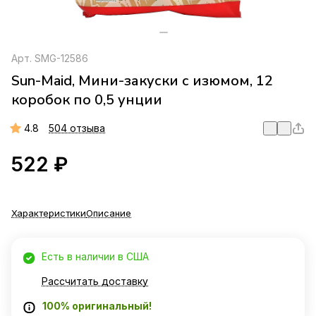
Арт.
SMG-12586
Sun-Maid, Мини-закуски с изюмом, 12
коробок по 0,5 унции
4.8
504 отзыва
522 ₽
Характеристики
Описание
Есть в наличии в США
Рассчитать доставку
100% оригинальный!