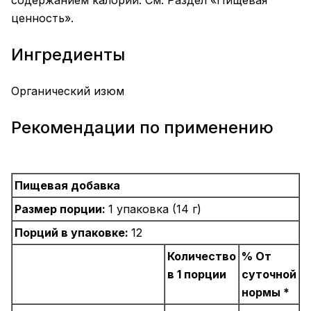
содержанием калорий. См. Раздел «Пищевая
ценность».
Ингредиенты
Органический изюм
Рекомендации по применению
Пищевая добавка
Размер порции:
1 упаковка (14 г)
Порций в упаковке:
12
Количество
% От
в 1 порции
суточной
нормы *