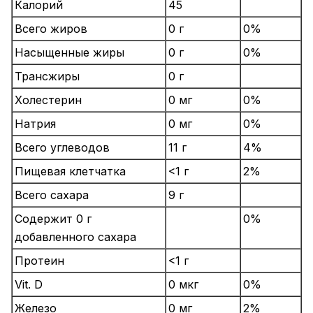
Калорий
45
Всего жиров
0 г
0%
Насыщенные жиры
0 г
0%
Трансжиры
0 г
Холестерин
0 мг
0%
Натрия
0 мг
0%
Всего углеводов
11 г
4%
Пищевая клетчатка
<1 г
2%
Всего сахара
9 г
Содержит 0 г
0%
добавленного сахара
Протеин
<1 г
Vit. D
0 мкг
0%
Железо
0 мг
2%