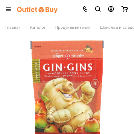
–
–
–
Главная
Каталог
Продукты питания
Шоколад и слад