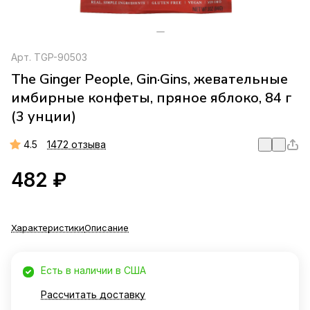
Арт.
TGP-90503
The Ginger People, Gin·Gins, жевательные
имбирные конфеты, пряное яблоко, 84 г
(3 унции)
4.5
1472 отзыва
482 ₽
Характеристики
Описание
Есть в наличии в США
Рассчитать доставку