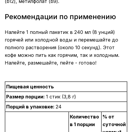
(b12), метилфолат (b9).
Рекомендации по применению
Налейте 1 полный пакетик в 240 мл (8 унций)
горячей или холодной воды и перемешайте до
полного растворения (около 10 секунд). Этот
кофе можно пить как горячим, так и холодным.
Налейте, размешайте, пейте - готово!
Пищевая ценность
Размер порции:
1 стик (3,8 г)
Порций в упаковке:
24
Количество
% от
в 1 порции
суточной