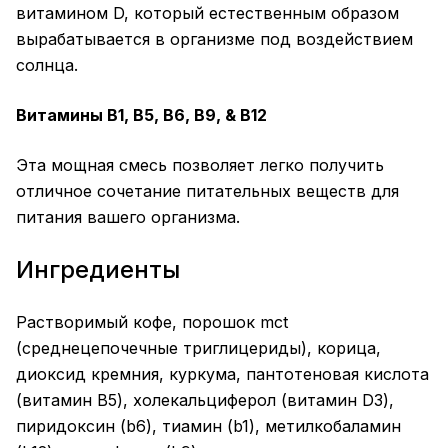
витамином D, который естественным образом
вырабатывается в организме под воздействием
солнца.
Витамины B1, B5, B6, B9, & B12
Эта мощная смесь позволяет легко получить
отличное сочетание питательных веществ для
питания вашего организма.
Ингредиенты
Растворимый кофе, порошок mct
(среднецепочечные триглицериды), корица,
диоксид кремния, куркума, пантотеновая кислота
(витамин B5), холекальциферол (витамин D3),
пиридоксин (b6), тиамин (b1), метилкобаламин