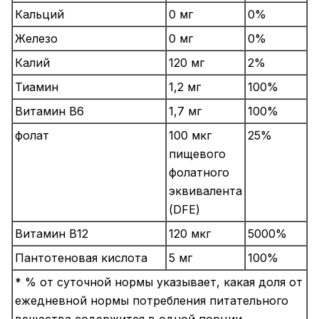
Кальций
0 мг
0%
Железо
0 мг
0%
Калий
120 мг
2%
Тиамин
1,2 мг
100%
Витамин B6
1,7 мг
100%
фолат
100 мкг
25%
пищевого
фолатного
эквивалента
(DFE)
Витамин B12
120 мкг
5000%
Пантотеновая кислота
5 мг
100%
* % от суточной нормы указывает, какая доля от
ежедневной нормы потребления питательного