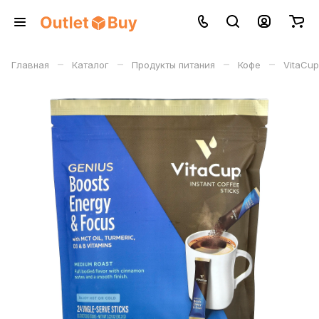
–
–
–
–
Главная
Каталог
Продукты питания
Кофе
VitaCup