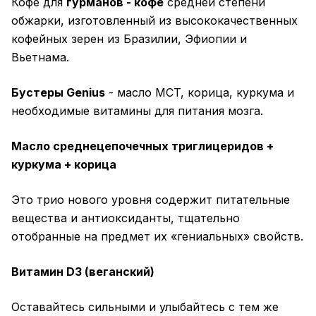
Кофе для
гурманов - кофе
средней степени
обжарки, изготовленный из высококачественных
кофейных зерен из Бразилии, Эфиопии и
Вьетнама.
Бустеры Genius
- масло MCT, корица, куркума и
необходимые витамины для питания мозга.
Масло среднецепочечных триглицеридов +
куркума + корица
Это трио нового уровня содержит питательные
вещества и антиоксиданты, тщательно
отобранные на предмет их «гениальных» свойств.
Витамин D3 (веганский)
Оставайтесь сильными и улыбайтесь с тем же