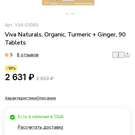
Арт.
VVA-03089
Viva Naturals, Organic, Turmeric + Ginger, 90
Tablets
5
8 отзывов
-10%
2 631 ₽
2 923 ₽
Характеристики
Описание
Есть в наличии в США
Рассчитать доставку