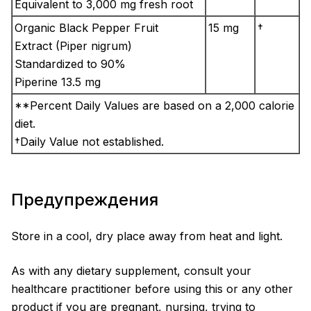
Equivalent to 3,000 mg fresh root
Organic Black Pepper Fruit
15 mg
†
Extract (Piper nigrum)
Standardized to 90%
Piperine 13.5 mg
**Percent Daily Values are based on a 2,000 calorie
diet.
†Daily Value not established.
Предупреждения
Store in a cool, dry place away from heat and light.
As with any dietary supplement, consult your
healthcare practitioner before using this or any other
product if you are pregnant, nursing, trying to