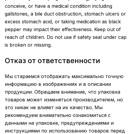
conceive, or have a medical condition including
gallstones, a bile duct obstruction, stomach ulcers or
excess stomach acid, or taking medication as black
pepper may impact their effectiveness. Keep out of
reach of children. Do not use if safety seal under cap
is broken or missing.
Отказ от ответственности
Мы стараемся отображать максимально точную
информацию в изображениях и в описании
продукции. Обращаем внимание, что упаковка
товаров может изменяться производителем, но
это никак не влияет на их качество. Мы
рекомендуем внимательно ознакомиться с
данными на упаковке, предупреждениями и
инструкциями по использованию товаров перед