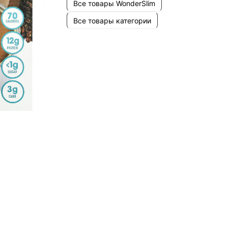
Все товары WonderSlim
Все товары категории