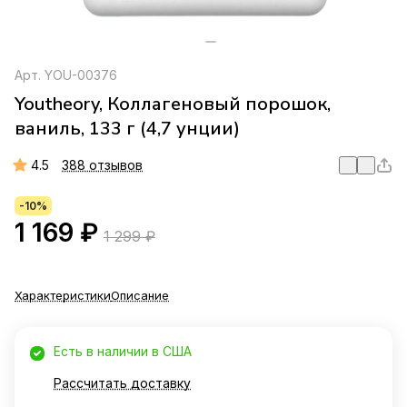
Арт.
YOU-00376
Youtheory, Коллагеновый порошок,
ваниль, 133 г (4,7 унции)
4.5
388 отзывов
-10%
1 169 ₽
1 299 ₽
Характеристики
Описание
Есть в наличии в США
Рассчитать доставку