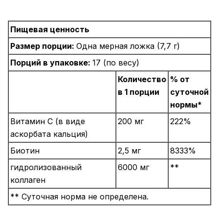
Пищевая ценность
Размер порции:
Одна мерная ложка (7,7 г)
Порций в упаковке:
17 (по весу)
Количество
% от
в 1 порции
суточной
нормы*
Витамин C (в виде
200 мг
222%
аскорбата кальция)
Биотин
2,5 мг
8333%
гидролизованный
6000 мг
**
коллаген
** Суточная норма не определена.