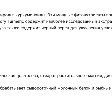
рироды: куркуминоиды. Эти мощные фитонутриенты пр
ory Turmeric содержит наиболее исследованный экстр
ла также содержит черный перец для улучшения усво
ическая целлюлоза, стеарат растительного магния, ди
 обрабатывает сывороточный молочный белок и рыбные 