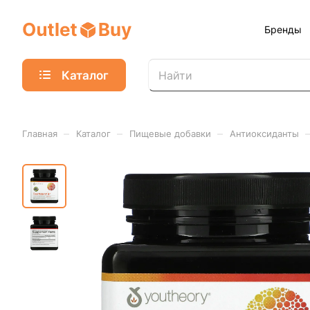
Бренды
Каталог
–
–
–
Главная
Каталог
Пищевые добавки
Антиоксиданты