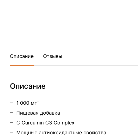
Описание
Отзывы
Описание
1 000 мг†
Пищевая добавка
С Curcumin C3 Complex
Мощные антиоксидантные свойства