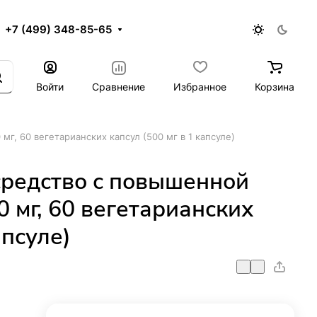
+7 (499) 348-85-65
Войти
Сравнение
Избранное
Корзина
мг, 60 вегетарианских капсул (500 мг в 1 капсуле)
 средство с повышенной
0 мг, 60 вегетарианских
апсуле)