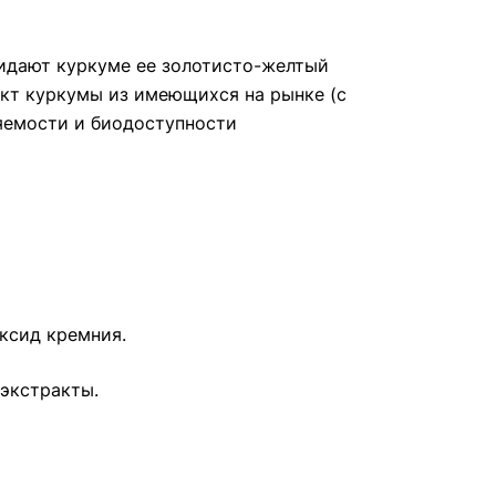
идают куркуме ее золотисто-желтый
акт куркумы из имеющихся на рынке (с
яемости и биодоступности
оксид кремния.
экстракты.