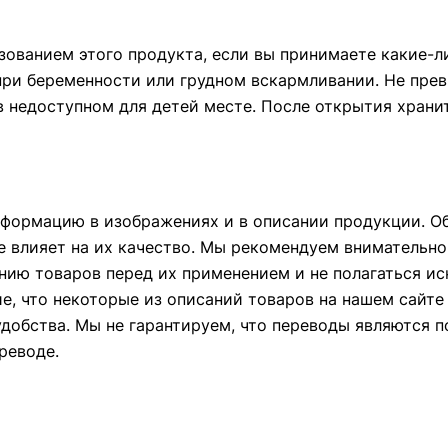
зованием этого продукта, если вы принимаете какие-ли
при беременности или грудном вскармливании. Не пре
 в недоступном для детей месте. После открытия храни
формацию в изображениях и в описании продукции. Об
е влияет на их качество. Мы рекомендуем внимательно
ию товаров перед их применением и не полагаться и
ие, что некоторые из описаний товаров на нашем сайт
удобства. Мы не гарантируем, что переводы являются 
реводе.