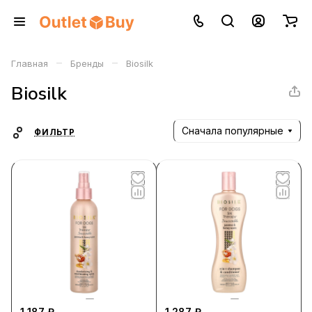
–
–
Главная
Бренды
Biosilk
Biosilk
Сначала популярные
ФИЛЬТР
1 187 ₽
1 287 ₽