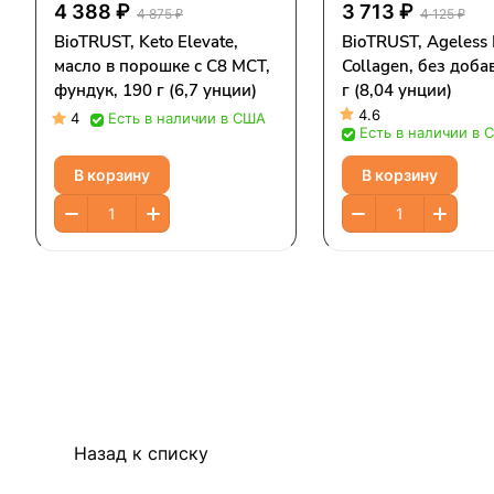
4 388 ₽
3 713 ₽
4 875 ₽
4 125 ₽
BioTRUST, Keto Elevate,
BioTRUST, Ageless 
масло в порошке с C8 MCT,
Collagen, без доба
фундук, 190 г (6,7 унции)
г (8,04 унции)
4.6
4
Есть в наличии в США
Есть в наличии в 
В корзину
В корзину
Назад к списку