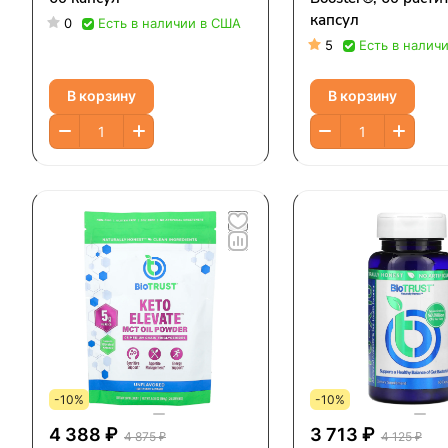
капсул
0
Есть в наличии в США
5
Есть в налич
В корзину
В корзину
-10%
-10%
4 388 ₽
3 713 ₽
4 875 ₽
4 125 ₽