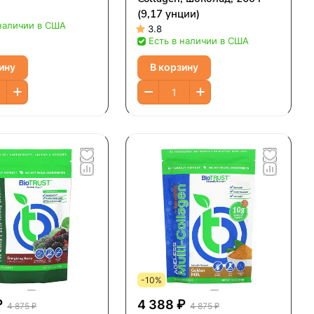
(9,17 унции)
 наличии в США
3.8
Есть в наличии в США
ину
В корзину
-10%
₽
4 388 ₽
4 875 ₽
4 875 ₽