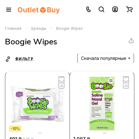
–
–
Главная
Бренды
Boogie Wipes
Boogie Wipes
Сначала популярные
ФИЛЬТР
-10%
491 ₽
1 097 ₽