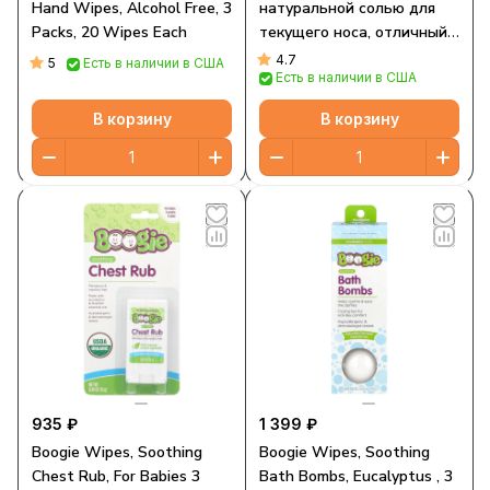
Hand Wipes, Alcohol Free, 3
натуральной солью для
Packs, 20 Wipes Each
текущего носа, отличный
виноградный запах, 30
4.7
5
Есть в наличии в США
Есть в наличии в США
салфеток
В корзину
В корзину
935 ₽
1 399 ₽
Boogie Wipes, Soothing
Boogie Wipes, Soothing
Chest Rub, For Babies 3
Bath Bombs, Eucalyptus , 3