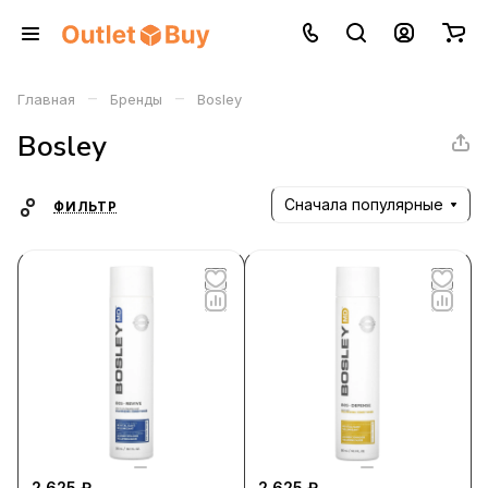
–
–
Главная
Бренды
Bosley
Bosley
Сначала популярные
ФИЛЬТР
2 625 ₽
2 625 ₽