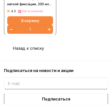
мягкой фиксации, 200 мл
(6,8 жидк. Унции)
4.3
Нет в наличии
В корзину
Назад к списку
Подписаться
на новости и акции
Подписаться