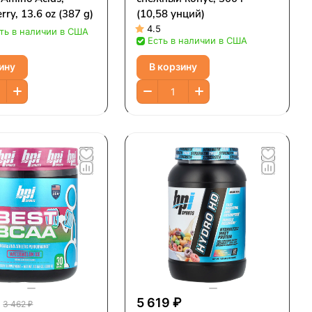
ry, 13.6 oz (387 g)
(10,58 унций)
4.5
ть в наличии в США
Есть в наличии в США
ину
В корзину
5 619 ₽
3 462 ₽