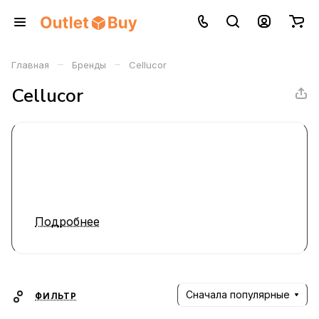
–
–
Главная
Бренды
Cellucor
Cellucor
Подробнее
Сначала популярные
ФИЛЬТР