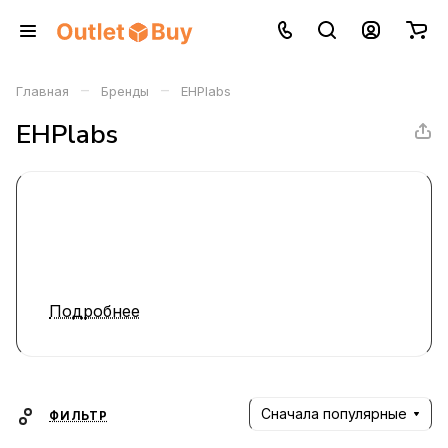
–
–
Главная
Бренды
EHPlabs
EHPlabs
Подробнее
Сначала популярные
ФИЛЬТР