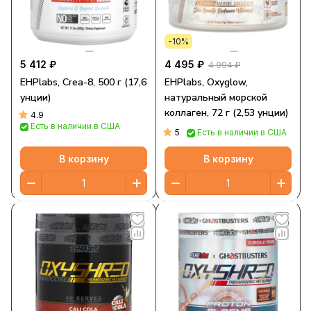
-10%
5 412 ₽
4 495 ₽
4 994 ₽
EHPlabs, Crea-8, 500 г (17,6
EHPlabs, Oxyglow,
унции)
натуральный морской
коллаген, 72 г (2,53 унции)
4.9
Есть в наличии в США
5
Есть в наличии в США
В корзину
В корзину