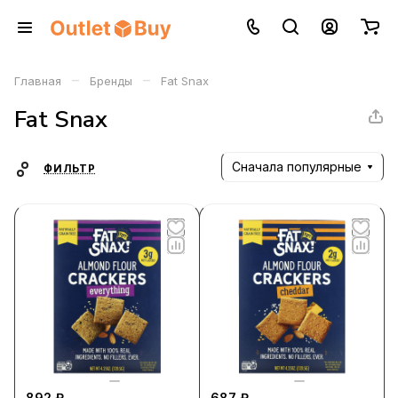
–
–
Главная
Бренды
Fat Snax
Fat Snax
Сначала популярные
ФИЛЬТР
892 ₽
687 ₽