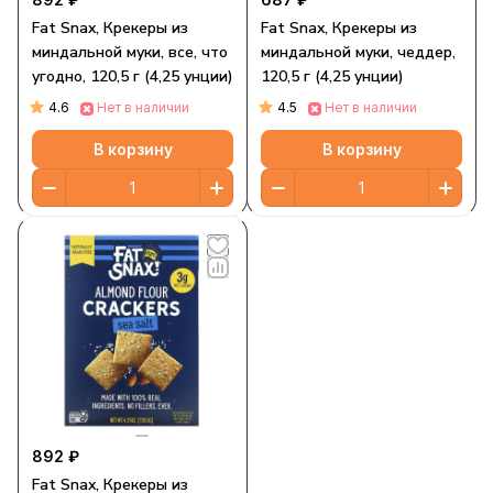
Fat Snax, Крекеры из
Fat Snax, Крекеры из
миндальной муки, все, что
миндальной муки, чеддер,
угодно, 120,5 г (4,25 унции)
120,5 г (4,25 унции)
4.6
4.5
Нет в наличии
Нет в наличии
В корзину
В корзину
892 ₽
Fat Snax, Крекеры из