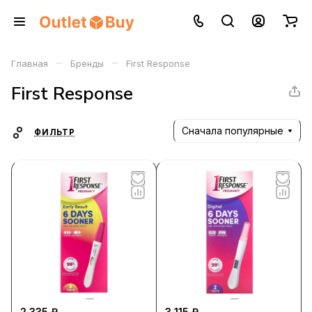
–
–
Главная
Бренды
First Response
First Response
Сначала популярные
ФИЛЬТР
2 335 ₽
3 115 ₽