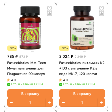
-10%
-10%
785 ₽
2 024 ₽
872 ₽
2 249 ₽
Futurebiotics, M.V. Teen
Futurebiotics, витамины K2
Мультивитамины для
+ D3 с витамином K2 в
Подростков 90 капсул
виде MK-7, 120 капсул
4.8
4.8
Есть в наличии в США
Есть в наличии в США
В корзину
В корзину