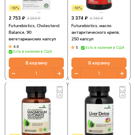
-10%
-10%
2 753 ₽
3 374 ₽
3 059 ₽
3 749 ₽
Futurebiotics, Cholesterol
Futurebiotics, масло
Balance, 90
антарктического криля,
вегетарианских капсул
250 капсул
4.6
5
Есть в наличии в США
Есть в наличии в США
В корзину
В корзину