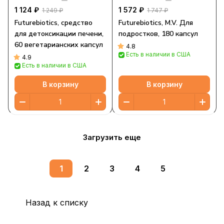
1 124 ₽
1 572 ₽
1 249 ₽
1 747 ₽
Futurebiotics, средство
Futurebiotics, M.V. Для
для детоксикации печени,
подростков, 180 капсул
60 вегетарианских капсул
4.8
Есть в наличии в США
4.9
Есть в наличии в США
В корзину
В корзину
Загрузить еще
1
2
3
4
5
Назад к списку