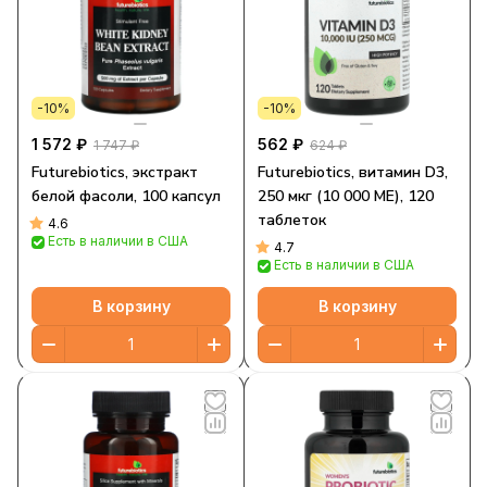
-10%
-10%
1 572 ₽
562 ₽
1 747 ₽
624 ₽
Futurebiotics, экстракт
Futurebiotics, витамин D3,
белой фасоли, 100 капсул
250 мкг (10 000 МЕ), 120
таблеток
4.6
Есть в наличии в США
4.7
Есть в наличии в США
В корзину
В корзину