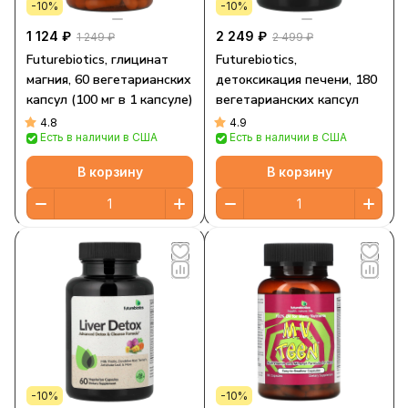
-10%
-10%
1 124 ₽
2 249 ₽
1 249 ₽
2 499 ₽
Futurebiotics, глицинат
Futurebiotics,
магния, 60 вегетарианских
детоксикация печени, 180
капсул (100 мг в 1 капсуле)
вегетарианских капсул
4.8
4.9
Есть в наличии в США
Есть в наличии в США
В корзину
В корзину
-10%
-10%