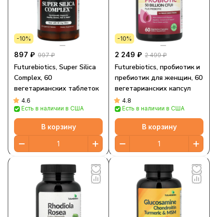
-10%
-10%
897 ₽
2 249 ₽
997 ₽
2 499 ₽
Futurebiotics, Super Silica
Futurebiotics, пробиотик и
Complex, 60
пребиотик для женщин, 60
вегетарианских таблеток
вегетарианских капсул
4.6
4.8
Есть в наличии в США
Есть в наличии в США
В корзину
В корзину