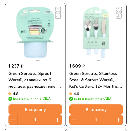
1 237 ₽
1 609 ₽
Green Sprouts, Sprout
Green Sprouts, Stainless
Ware®, стаканы, от 6
Steel & Sprout Ware®,
месяцев, разноцветные, 6
Kid's Cutlery, 12+ Months,
стаканов
Blue, 3 Pieces
4.8
4.9
Есть в наличии в США
Есть в наличии в США
В корзину
В корзину