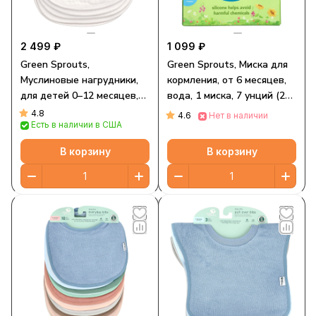
2 499 ₽
1 099 ₽
Green Sprouts,
Green Sprouts, Миска для
Муслиновые нагрудники,
кормления, от 6 месяцев,
для детей 0–12 месяцев,
вода, 1 миска, 7 унций (207
белые, 5 шт.
мл)
4.8
4.6
Нет в наличии
Есть в наличии в США
В корзину
В корзину