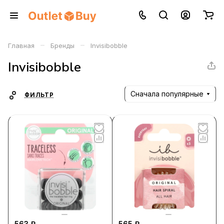
–
–
Главная
Бренды
Invisibobble
Invisibobble
Сначала популярные
ФИЛЬТР
563 ₽
565 ₽