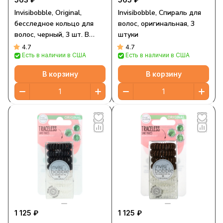
Invisibobble, Original,
Invisibobble, Спираль для
бесследное кольцо для
волос, оригинальная, 3
волос, черный, 3 шт. В
штуки
упаковке
4.7
4.7
Есть в наличии в США
Есть в наличии в США
В корзину
В корзину
1 125 ₽
1 125 ₽